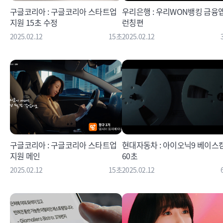
구글코리아 : 구글코리아 스타트업
우리은행 : 우리WON뱅킹 금융앱
지원 15초 수정
런칭편
2025.02.12
15초
2025.02.12
구글코리아 : 구글코리아 스타트업
현대자동차 : 아이오닉9 베이스
지원 메인
60초
2025.02.12
15초
2025.02.12