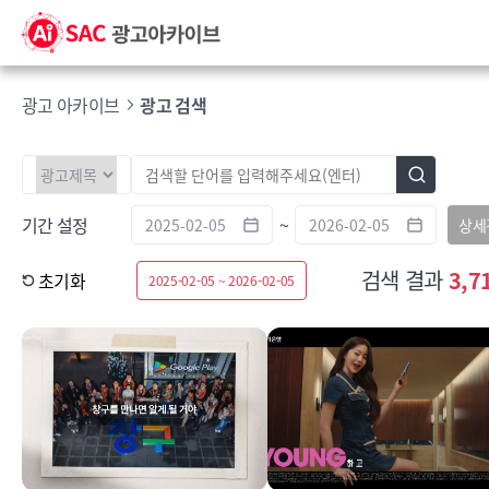
광고 아카이브
광고 검색
기간 설정
~
상세
검색 결과
3,7
초기화
2025-02-05 ~ 2026-02-05