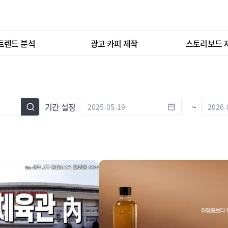
트렌드 분석
광고 카피 제작
스토리보드 
기간 설정
~