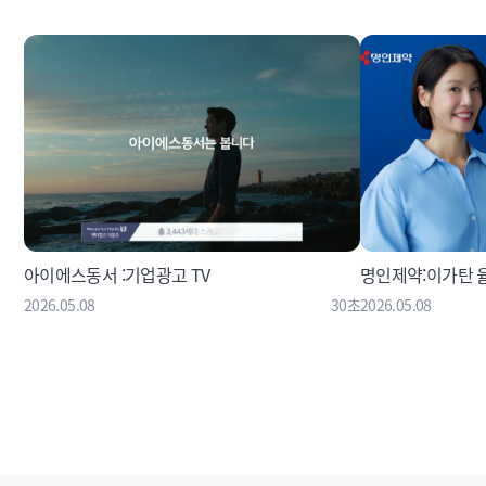
아이에스동서 :기업광고 TV
명인제약:이가탄 
2026.05.08
30초
2026.05.08