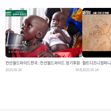
컨선월드와이드한국 : 컨선월드와이드 정기후원
월트디즈니컴퍼니코
2025.05.14
60초
2025.05.14