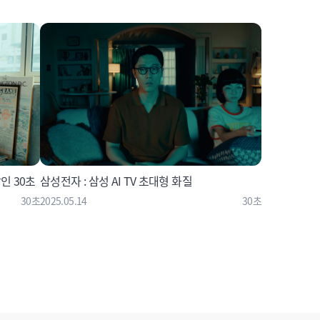
인 30초
삼성전자 : 삼성 AI TV 초대형 화질
30초
2025.05.14
30초