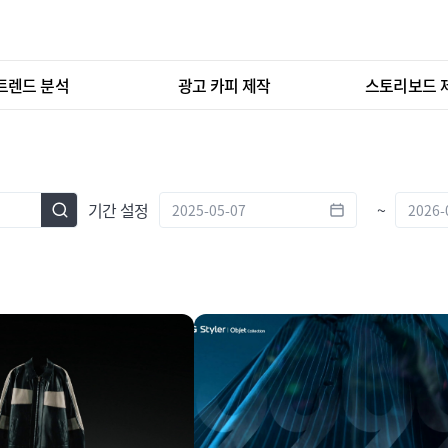
트렌드 분석
광고 카피 제작
스토리보드 
기간 설정
~