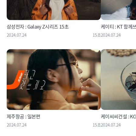
삼성전자 : Galaxy Z시리즈 15초
케이티 : KT 
2024.07.24
15초
2024.07.24
제주항공 : 일본편
케이씨씨건설 : K
2024.07.24
15초
2024.07.24