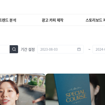
트렌드 분석
광고 카피 제작
스토리보드 
기간 설정
~