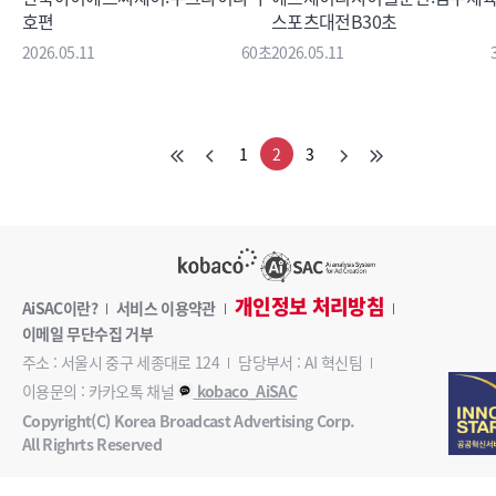
호편
스포츠대전B30초
2026.05.11
60초
2026.05.11
1
2
3
개인정보 처리방침
AiSAC이란?
서비스 이용약관
이메일 무단수집 거부
주소 : 서울시 중구 세종대로 124
담당부서 : AI 혁신팀
이용문의 : 카카오톡 채널
kobaco_AiSAC
Copyright(C) Korea Broadcast Advertising Corp.
All Righrts Reserved