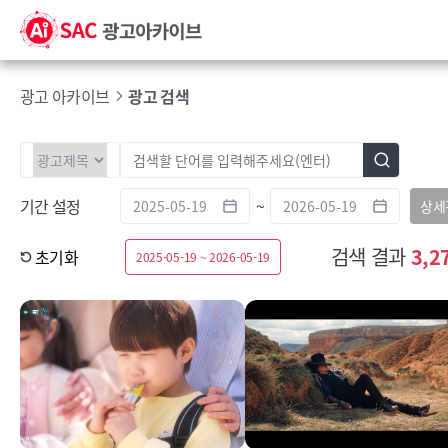
광고 아카이브
광고 검색
기간 설정
~
상세
검색 결과
3,2
초기화
2025-05-19 ~ 2026-05-19