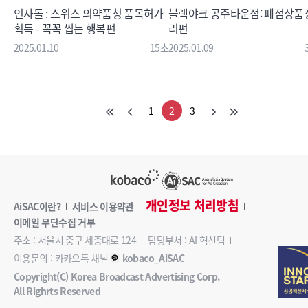
인사돌 : 스위스 의약품청 품목허가
블랙야크 공주타운점: 폐점상품
획득 - 꼭꼭 씹는 행복편
리편
2025.01.10
15초
2025.01.09
1
2
3
개인정보 처리방침
AiSAC이란?
서비스 이용약관
이메일 무단수집 거부
주소 : 서울시 중구 세종대로 124
담당부서 : AI 혁신팀
이용문의 : 카카오톡 채널
kobaco_AiSAC
Copyright(C) Korea Broadcast Advertising Corp.
All Righrts Reserved