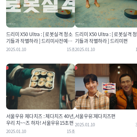
드리미 X50 Ultra : [ 로봇실격 청소
드리미 X50 Ultra : [ 로봇실격 
기들과 작별하라 ] 드리미사전예약
기들과 작별하라 ] 드리미편
편
2025.01.10
15초
2025.01.10
서울우유 체다치즈 : 체다치즈 40년,
서울우유:체다치즈편
우리 치~~즈 하자! 서울우유15초편
2025.01.10
2025.01.10
15초