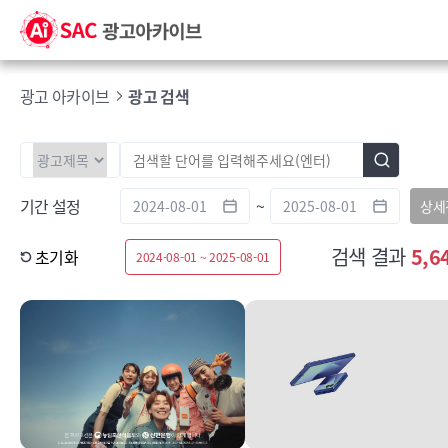
광고 아카이브
광고 검색
기간 설정
~
상세
검색 결과
5,6
초기화
2024-08-01 ~ 2025-08-01