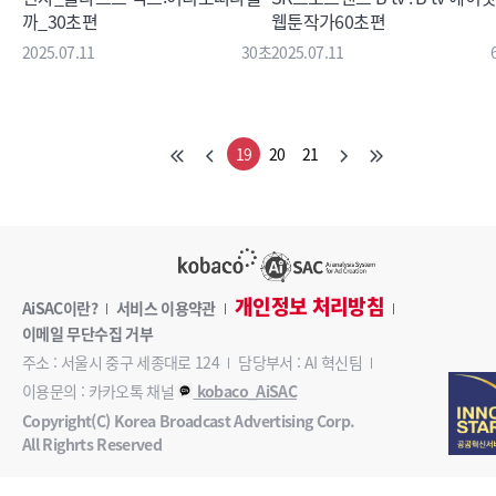
까_30초편
웹툰작가60초편
2025.07.11
30초
2025.07.11
19
20
21
개인정보 처리방침
AiSAC이란?
서비스 이용약관
이메일 무단수집 거부
주소 : 서울시 중구 세종대로 124
담당부서 : AI 혁신팀
이용문의 : 카카오톡 채널
kobaco_AiSAC
Copyright(C) Korea Broadcast Advertising Corp.
All Righrts Reserved