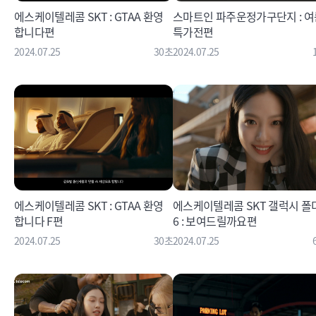
에스케이텔레콤 SKT : GTAA 환영
스마트인 파주운정가구단지 : 여
합니다편
특가전편
2024.07.25
30초
2024.07.25
에스케이텔레콤 SKT : GTAA 환영
에스케이텔레콤 SKT 갤럭시 폴
합니다 F편
6 : 보여드릴까요편
2024.07.25
30초
2024.07.25