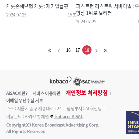
캐롯손해보험 캐롯 : 재가입률편
퍼스트펀 라스트워 서바이벌 : 
항상 1위로 달려편
2024.07.25
15초
2024.07.25
16
17
18
개인정보 처리방침
AiSAC이란?
서비스 이용약관
이메일 무단수집 거부
주소 : 서울시 중구 세종대로 124
담당부서 : AI 혁신팀
이용문의 : 카카오톡 채널
kobaco_AiSAC
Copyright(C) Korea Broadcast Advertising Corp.
All Righrts Reserved