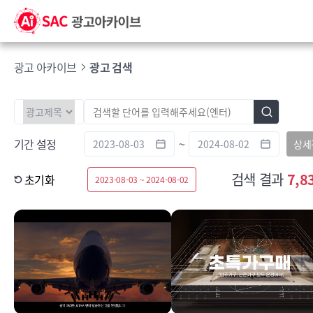
광고 아카이브
광고 검색
기간 설정
~
상세
검색 결과
7,8
초기화
2023-08-03 ~ 2024-08-02