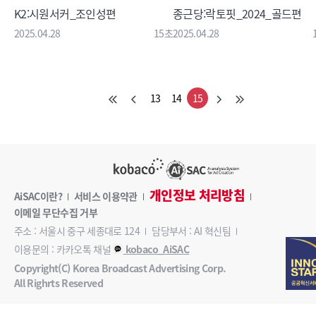
K2:시원서커_조인성편
종근당:락토핏_2024_골드편
2025.04.28
15초
2025.04.28
13
14
15
개인정보 처리방침
AiSAC이란?
서비스 이용약관
이메일 무단수집 거부
주소 : 서울시 중구 세종대로 124
담당부서 : AI 혁신팀
이용문의 : 카카오톡 채널
kobaco_AiSAC
Copyright(C) Korea Broadcast Advertising Corp.
All Righrts Reserved