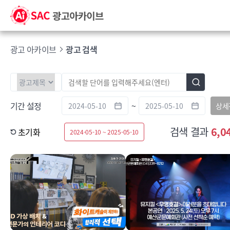
광고 아카이브
광고 검색
기간 설정
~
상세
검색 결과
6,0
초기화
2024-05-10 ~ 2025-05-10