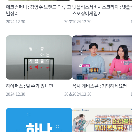
에코컴퍼니 : 김영주 브랜드 의류 고
넷플릭스서비시스코리아 : 넷플
별정리
스오징어게임2
2024.12.30
30초
2024.12.30
하이퍼스 : 알 수가 있나편
옥시 개비스콘 : 기억하세요편
2024.12.30
30초
2024.12.30