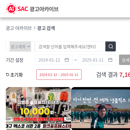
광고 아카이브
광고 검색
기간 설정
~
상세
검색 결과
7,1
초기화
2024-01-12 ~ 2025-01-11