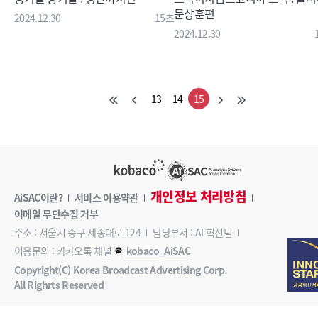
문상훈편
2024.12.30
15초
2024.12.30
13
14
15
개인정보 처리방침
AiSAC이란?
서비스 이용약관
이메일 무단수집 거부
주소 : 서울시 중구 세종대로 124
담당부서 : AI 혁신팀
이용문의 : 카카오톡 채널
kobaco_AiSAC
Copyright(C) Korea Broadcast Advertising Corp.
All Righrts Reserved