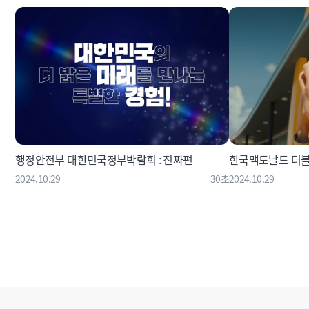
행정안전부 대한민국정부박람회 : 진짜편
한국맥도날드 더블
2024.10.29
30초
2024.10.29