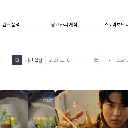
트렌드 분석
광고 카피 제작
스토리보드 
기간 설정
~