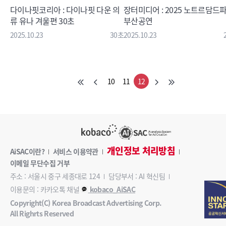
다이나핏코리아 : 다이나핏 다운 의
장터미디어 : 2025 노트르담드
류 유나 겨울편 30초
부산공연
2025.10.23
30초
2025.10.23
10
11
12
개인정보 처리방침
AiSAC이란?
서비스 이용약관
이메일 무단수집 거부
주소 : 서울시 중구 세종대로 124
담당부서 : AI 혁신팀
이용문의 : 카카오톡 채널
kobaco_AiSAC
Copyright(C) Korea Broadcast Advertising Corp.
All Righrts Reserved