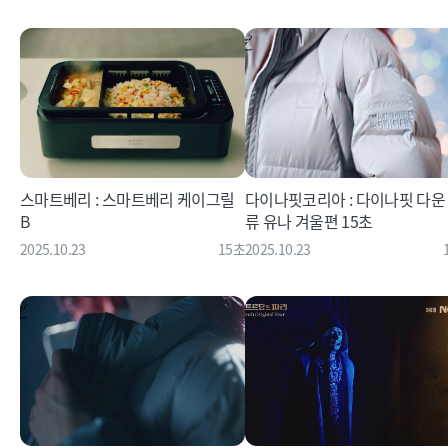
스마트베리 : 스마트베리 케이그릴
다이나핏코리아 : 다이나핏 다운
B
류 유나 겨울편 15초
2025.10.23
15초
2025.10.23