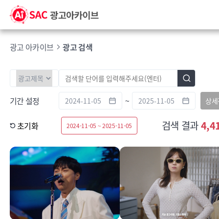
광고 아카이브
광고 검색
기간 설정
~
상세
검색 결과
4,4
초기화
2024-11-05 ~ 2025-11-05