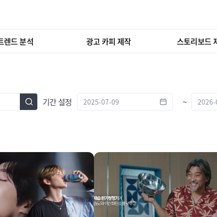
트렌드 분석
광고 카피 제작
스토리보드 
기간 설정
~