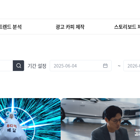
트렌드 분석
광고 카피 제작
스토리보드 
기간 설정
~