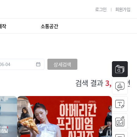
로그인
회원가입
제작
소통공간
상세검색
검색 결과
3,131
편