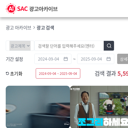
광고 아카이브
광고 검색
기간 설정
~
상세
검색 결과
5,5
초기화
2024-09-04 ~ 2025-09-04